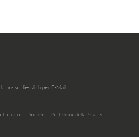
kt ausschliesslich per E-Mail.
otection des Données | Protezione della Privacy