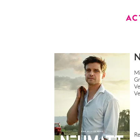
N
Mi
Gr
Ve
Ve
Re