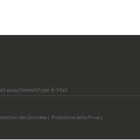
kt ausschliesslich per E-Mail.
otection des Données | Protezione della Privacy